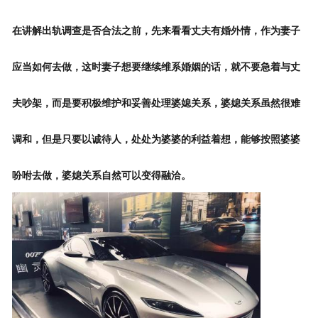
在讲解出轨调查是否合法之前，先来看看丈夫有
婚外情
，作为妻子
应当如何去做，这时妻子想要继续维系婚姻的话，就不要急着与丈
夫吵架，而是要积极维护和妥善处理婆媳关系，婆媳关系虽然很难
调和，但是只要以诚待人，处处为婆婆的利益着想，能够按照婆婆
吩咐去做，婆媳关系自然可以变得融洽。