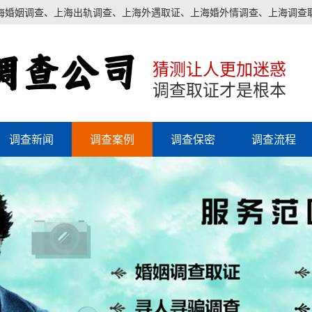
海婚姻调查、上海出轨调查、上海外遇取证、上海婚外情调查、上海调查取
猜测让人更加迷惑
调查取证才是根本
调查新闻
调查案例
调查保密
调查流程