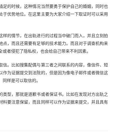
插足的时候，这种情况当然要勇于保护自己的婚姻，同时也
处于优势地位。在这里主要为大家介绍一下取证时可以采用
这样的情节，在出轨进行的过程当中破门而入，并且立刻拍
地点，而且还需要有足够的技术能力。而且对于调查机构来
全或者侵犯了隐私权，也会给自己带来不利因素。
取信。比如搜集配偶与第三者之间联系的内容，像信件、短
以作为证据提交到法院的，但是因为像电子邮件或者微信这
，同样是可以取信的。
的类型，那就是道歉书或者保证书。比如在发现对方出轨之
材料要注意保留，而且同样可以作为证据来提交，并且具有